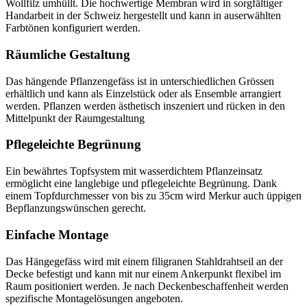
Wollfilz umhüllt. Die hochwertige Membran wird in sorgfältiger
Handarbeit in der Schweiz hergestellt und kann in auserwählten
Farbtönen konfiguriert werden.
Räumliche Gestaltung
Das hängende Pflanzengefäss ist in unterschiedlichen Grössen
erhältlich und kann als Einzelstück oder als Ensemble arrangiert
werden. Pflanzen werden ästhetisch inszeniert und rücken in den
Mittelpunkt der Raumgestaltung
Pflegeleichte Begrünung
Ein bewährtes Topfsystem mit wasserdichtem Pflanzeinsatz
ermöglicht eine langlebige und pflegeleichte Begrünung. Dank
einem Topfdurchmesser von bis zu 35cm wird Merkur auch üppigen
Bepflanzungswünschen gerecht.
Einfache Montage
Das Hängegefäss wird mit einem filigranen Stahldrahtseil an der
Decke befestigt und kann mit nur einem Ankerpunkt flexibel im
Raum positioniert werden. Je nach Deckenbeschaffenheit werden
spezifische Montagelösungen angeboten.