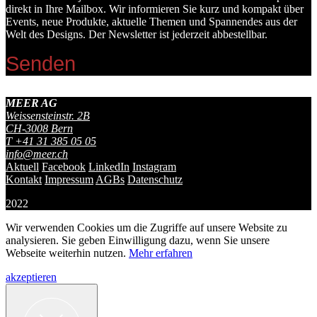
direkt in Ihre Mailbox. Wir informieren Sie kurz und kompakt über
Events, neue Produkte, aktuelle Themen und Spannendes aus der
Welt des Designs. Der Newsletter ist jederzeit abbestellbar.
MEER AG
Weissensteinstr. 2B
CH-
3008
Bern
T
+41 31 385 05 05
info@meer.ch
Aktuell
Facebook
LinkedIn
Instagram
Kontakt
Impressum
AGBs
Datenschutz
2022
Wir verwenden Cookies um die Zugriffe auf unsere Website zu
analysieren. Sie geben Einwilligung dazu, wenn Sie unsere
Webseite weiterhin nutzen.
Mehr erfahren
akzeptieren