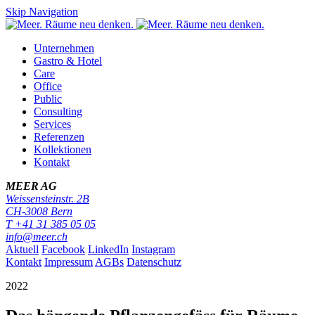
Skip Navigation
Unternehmen
Gastro & Hotel
Care
Office
Public
Consulting
Services
Referenzen
Kollektionen
Kontakt
MEER AG
Weissensteinstr. 2B
CH-
3008
Bern
T
+41 31 385 05 05
info@meer.ch
Aktuell
Facebook
LinkedIn
Instagram
Kontakt
Impressum
AGBs
Datenschutz
2022