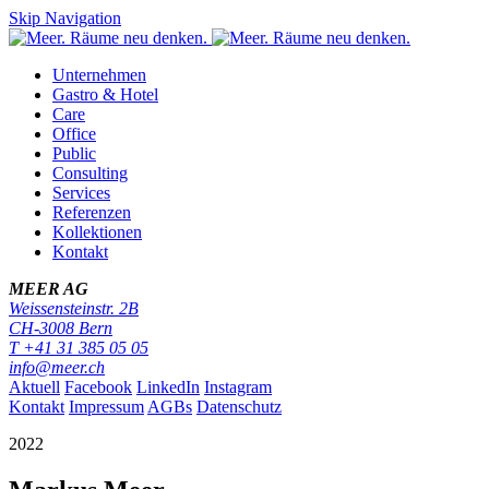
Skip Navigation
Unternehmen
Gastro & Hotel
Care
Office
Public
Consulting
Services
Referenzen
Kollektionen
Kontakt
MEER AG
Weissensteinstr. 2B
CH-
3008
Bern
T
+41 31 385 05 05
info@meer.ch
Aktuell
Facebook
LinkedIn
Instagram
Kontakt
Impressum
AGBs
Datenschutz
2022