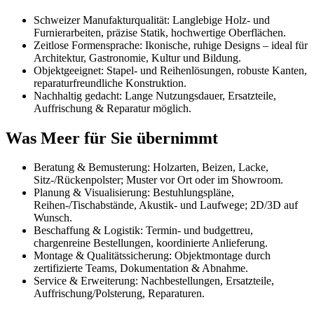
Schweizer Manufakturqualität: Langlebige Holz- und
Furnierarbeiten, präzise Statik, hochwertige Oberflächen.
Zeitlose Formensprache: Ikonische, ruhige Designs – ideal für
Architektur, Gastronomie, Kultur und Bildung.
Objektgeeignet: Stapel- und Reihenlösungen, robuste Kanten,
reparaturfreundliche Konstruktion.
Nachhaltig gedacht: Lange Nutzungsdauer, Ersatzteile,
Auffrischung & Reparatur möglich.
Was Meer für Sie übernimmt
Beratung & Bemusterung: Holzarten, Beizen, Lacke,
Sitz-/Rückenpolster; Muster vor Ort oder im Showroom.
Planung & Visualisierung: Bestuhlungspläne,
Reihen-/Tischabstände, Akustik- und Laufwege; 2D/3D auf
Wunsch.
Beschaffung & Logistik: Termin- und budgettreu,
chargenreine Bestellungen, koordinierte Anlieferung.
Montage & Qualitätssicherung: Objektmontage durch
zertifizierte Teams, Dokumentation & Abnahme.
Service & Erweiterung: Nachbestellungen, Ersatzteile,
Auffrischung/Polsterung, Reparaturen.