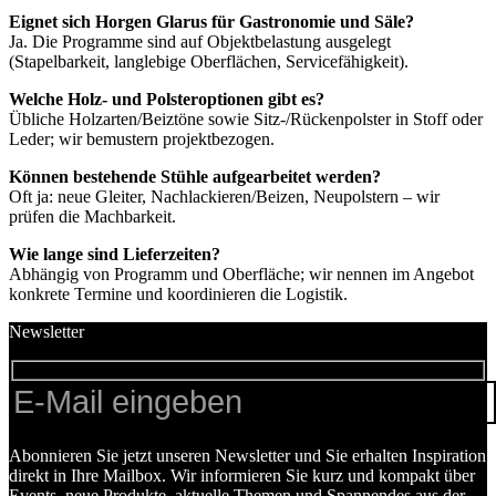
Eignet sich Horgen Glarus für Gastronomie und Säle?
Ja. Die Programme sind auf Objektbelastung ausgelegt
(Stapelbarkeit, langlebige Oberflächen, Servicefähigkeit).
Welche Holz- und Polsteroptionen gibt es?
Übliche Holzarten/Beiztöne sowie Sitz-/Rückenpolster in Stoff oder
Leder; wir bemustern projektbezogen.
Können bestehende Stühle aufgearbeitet werden?
Oft ja: neue Gleiter, Nachlackieren/Beizen, Neupolstern – wir
prüfen die Machbarkeit.
Wie lange sind Lieferzeiten?
Abhängig von Programm und Oberfläche; wir nennen im Angebot
konkrete Termine und koordinieren die Logistik.
Newsletter
Abonnieren Sie jetzt unseren Newsletter und Sie erhalten Inspiration
direkt in Ihre Mailbox. Wir informieren Sie kurz und kompakt über
Events, neue Produkte, aktuelle Themen und Spannendes aus der