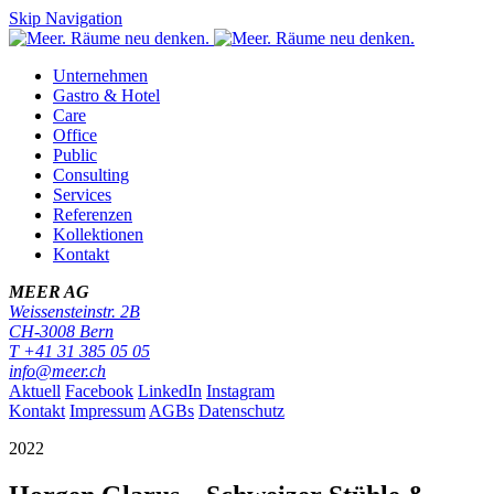
Skip Navigation
Unternehmen
Gastro & Hotel
Care
Office
Public
Consulting
Services
Referenzen
Kollektionen
Kontakt
MEER AG
Weissensteinstr. 2B
CH-
3008
Bern
T
+41 31 385 05 05
info@meer.ch
Aktuell
Facebook
LinkedIn
Instagram
Kontakt
Impressum
AGBs
Datenschutz
2022