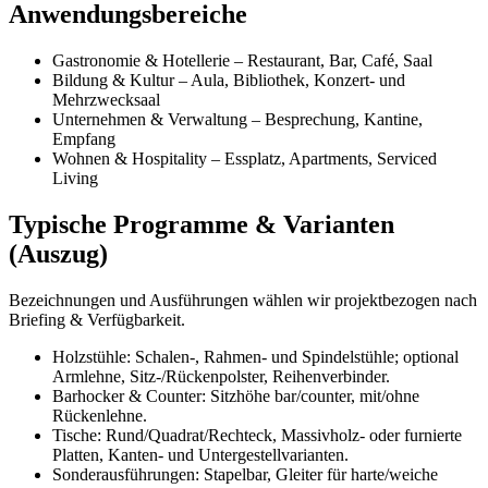
Anwendungsbereiche
Gastronomie & Hotellerie – Restaurant, Bar, Café, Saal
Bildung & Kultur – Aula, Bibliothek, Konzert- und
Mehrzwecksaal
Unternehmen & Verwaltung – Besprechung, Kantine,
Empfang
Wohnen & Hospitality – Essplatz, Apartments, Serviced
Living
Typische Programme & Varianten
(Auszug)
Bezeichnungen und Ausführungen wählen wir projektbezogen nach
Briefing & Verfügbarkeit.
Holzstühle: Schalen-, Rahmen- und Spindelstühle; optional
Armlehne, Sitz-/Rückenpolster, Reihenverbinder.
Barhocker & Counter: Sitzhöhe bar/counter, mit/ohne
Rückenlehne.
Tische: Rund/Quadrat/Rechteck, Massivholz- oder furnierte
Platten, Kanten- und Untergestellvarianten.
Sonderausführungen: Stapelbar, Gleiter für harte/weiche