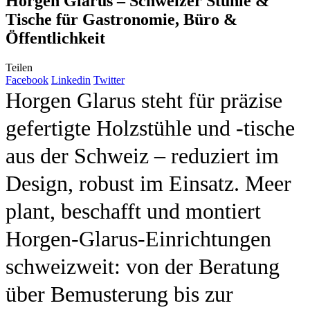
Horgen Glarus – Schweizer Stühle &
Tische für Gastronomie, Büro &
Öffentlichkeit
Teilen
Facebook
Linkedin
Twitter
Horgen Glarus steht für präzise
gefertigte Holzstühle und -tische
aus der Schweiz – reduziert im
Design, robust im Einsatz. Meer
plant, beschafft und montiert
Horgen-Glarus-Einrichtungen
schweizweit: von der Beratung
über Bemusterung bis zur