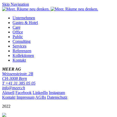
Skip Navigation
Unternehmen
Gastro & Hotel
Care
Office
Public
Consulting
Services
Referenzen
Kollektionen
Kontakt
MEER AG
Weissensteinstr. 2B
CH-
3008
Bern
T
+41 31 385 05 05
info@meer.ch
Aktuell
Facebook
LinkedIn
Instagram
Kontakt
Impressum
AGBs
Datenschutz
2022