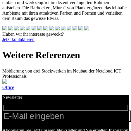
einfach und werkzeugfrei im dezent verlängerten Rahmen
aufstellen. Die Barhocker „Miura“ von Plank ergänzen das lebhafte
Ambiente mit ihren attraktiven Farben und Formen und verleihen
dem Raum das gewisse Etwas.
Haben wir ihr interesse geweckt?
Jetzt kontaktieren
Weitere Referenzen
Möblierung von drei Stockwerken im Neubau der Netcloud ICT
Professionals
Office
Newsletter
Abonnieren Sie jetzt unseren Newsletter und Sie erhalten Inspiration