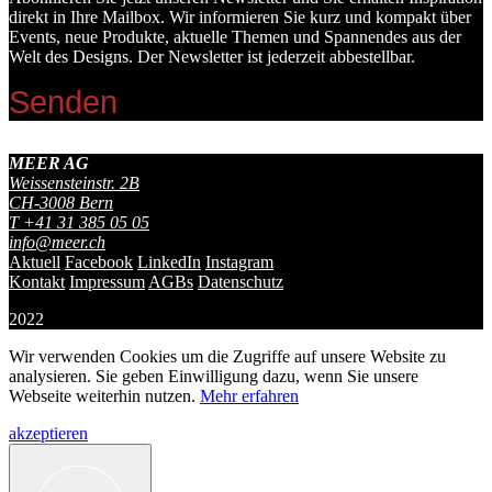
direkt in Ihre Mailbox. Wir informieren Sie kurz und kompakt über
Events, neue Produkte, aktuelle Themen und Spannendes aus der
Welt des Designs. Der Newsletter ist jederzeit abbestellbar.
MEER AG
Weissensteinstr. 2B
CH-
3008
Bern
T
+41 31 385 05 05
info@meer.ch
Aktuell
Facebook
LinkedIn
Instagram
Kontakt
Impressum
AGBs
Datenschutz
2022
Wir verwenden Cookies um die Zugriffe auf unsere Website zu
analysieren. Sie geben Einwilligung dazu, wenn Sie unsere
Webseite weiterhin nutzen.
Mehr erfahren
akzeptieren