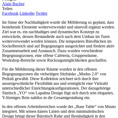
Alain Bucher
Teilen
Facebook
Linkedin
Twitter
Im Sinne der Nachhaltigkeit wurde die Möblierung so geplant, dass
bestehende Elemente weiterverwendet und sinnvoll ergänzt werden.
Ziel war es, ein nachhaltiges und dynamisches Konzept zu
entwickeln, dessen Bestandteile auch nach dem Umbau im Turm
weiterverwendet werden können. Die temporären Büroflächen im
Sockelbereich sind auf Begegnungen ausgerichtet und fördern aktiv
Zusammenarbeit und Austausch. Dazu wurden verschiedene
Begegnungszonen, eine offene Cafeteria, Gruppenräume,
Workshop-Bereiche sowie Rückzugsmöglichkeiten geschaffen.
Für die Möblierung dieser Räume wurden in den offenen
Begegnungszonen die vielseitigen Sitzbänke „Modus 2.0“ von
Pedrali gewählt. Diese Kollektion zeichnet sich durch ihre
aussergewöhnliche Flexibilität aus und ermöglicht eine Vielzahl
unterschiedlicher Einrichtungskonfigurationen. Der dazugehörige
Sitztisch „YO“ von Lapalma Design fügt sich durch sein elegantes,
Y-förmiges Bein nahtlos in die Gesamtgestaltung ein.
In den offenen Arbeitsbereichen wurde der „Base Table“ von Muuto
integriert. Mit seinen klaren Linien und dem minimalistischen
Design bringt dieser Bürotisch Ruhe und Beständigkeit in den