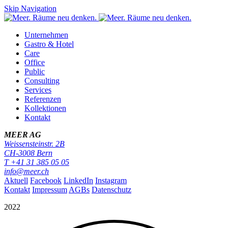
Skip Navigation
Unternehmen
Gastro & Hotel
Care
Office
Public
Consulting
Services
Referenzen
Kollektionen
Kontakt
MEER AG
Weissensteinstr. 2B
CH-
3008
Bern
T
+41 31 385 05 05
info@meer.ch
Aktuell
Facebook
LinkedIn
Instagram
Kontakt
Impressum
AGBs
Datenschutz
2022