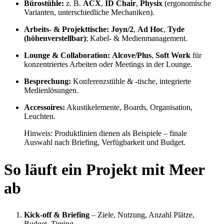
Bürostühle:
z. B.
ACX
,
ID Chair
,
Physix
(ergonomische
Varianten, unterschiedliche Mechaniken).
Arbeits- & Projekttische:
Joyn/2
,
Ad Hoc
,
Tyde
(höhenverstellbar)
; Kabel- & Medienmanagement.
Lounge & Collaboration:
Alcove/Plus
,
Soft Work
für
konzentriertes Arbeiten oder Meetings in der Lounge.
Besprechung:
Konferenzstühle & -tische, integrierte
Medienlösungen.
Accessoires:
Akustikelemente, Boards, Organisation,
Leuchten.
Hinweis: Produktlinien dienen als Beispiele – finale
Auswahl nach Briefing, Verfügbarkeit und Budget.
So läuft ein Projekt mit Meer
ab
Kick-off & Briefing
– Ziele, Nutzung, Anzahl Plätze,
Budget, Timing