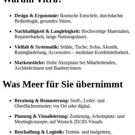
Design & Ergonomie:
Ikonische Entwürfe, durchdachte
Bedienlogik, gesundes Sitzen.
Nachhaltigkeit & Langlebigkeit:
Hochwertige Materialien,
Reparierbarkeit, lange Nutzungsdauer.
Vielfalt & Systematik:
Stühle, Tische, Sofas, Akustik,
Raumgliederung, Accessoires – modulare Kombinierbarkeit.
Markenstärke:
Hohe Akzeptanz bei Mitarbeitenden,
Architekt:innen und Bauherr:innen.
Was Meer für Sie übernimmt
Beratung & Bemusterung:
Stoff-, Leder- und
Oberflächenmuster; vor Ort oder digital.
Planung & Visualisierung:
Zonierung, Arbeitsplatz- und
Meetingkonzepte; auf Wunsch 2D/3D-Visuals.
Beschaffung & Logistik:
Termin- und budgettreu,