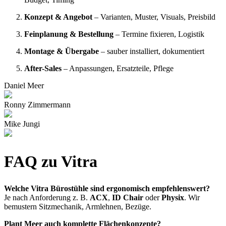
Konzept & Angebot
– Varianten, Muster, Visuals, Preisbild
Feinplanung & Bestellung
– Termine fixieren, Logistik
Montage & Übergabe
– sauber installiert, dokumentiert
After-Sales
– Anpassungen, Ersatzteile, Pflege
Daniel Meer
Ronny Zimmermann
Mike Jungi
FAQ zu Vitra
Welche Vitra Bürostühle sind ergonomisch empfehlenswert?
Je nach Anforderung z. B.
ACX
,
ID Chair
oder
Physix
. Wir
bemustern Sitzmechanik, Armlehnen, Bezüge.
Plant Meer auch komplette Flächenkonzepte?